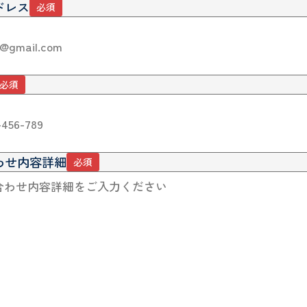
ドレス
必須
必須
わせ内容詳細
必須