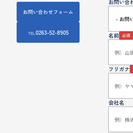
お問い合
お問い合わせフォーム
0263-52-8905
TEL.
名前
必須
フリガナ
会社名