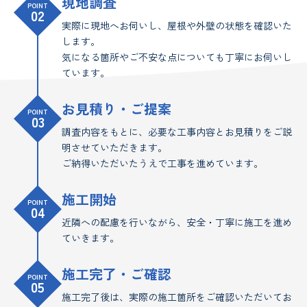
現地調査
POINT
02
実際に現地へお伺いし、屋根や外壁の状態を確認いた
します。
気になる箇所やご不安な点についても丁寧にお伺いし
ています。
お見積り・ご提案
POINT
03
調査内容をもとに、必要な工事内容とお見積りをご説
明させていただきます。
ご納得いただいたうえで工事を進めています。
施工開始
POINT
04
近隣への配慮を行いながら、安全・丁寧に施工を進め
ていきます。
施工完了・ご確認
POINT
05
施工完了後は、実際の施工箇所をご確認いただいてお