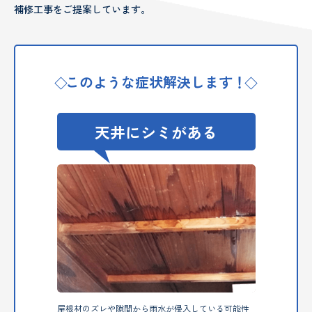
補修工事をご提案しています。
このような症状解決します！
天井にシミがある
屋根材のズレや隙間から雨水が侵入している可能性