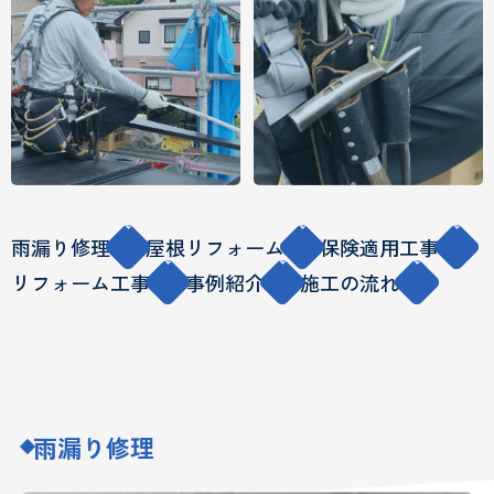
雨漏り修理
屋根リフォーム
保険適用工事
リフォーム工事
事例紹介
施工の流れ
雨漏り修理