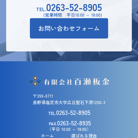
0263-52-8905
TEL.
(営業時間 平日10:00 ～ 18:00)
お問い合わせフォーム
〒399-0711
長野県塩尻市大字広丘堅石下原1200-3
0263-52-8905
TEL.
0263-52-8935
FAX.
（平日 10:00 ～ 18:00）
ホーム
選ばれる理由